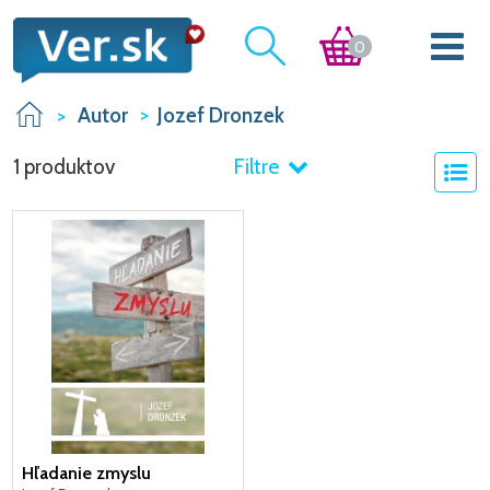
0
Autor
Jozef Dronzek
1 produktov
Filtre
Hľadanie zmyslu