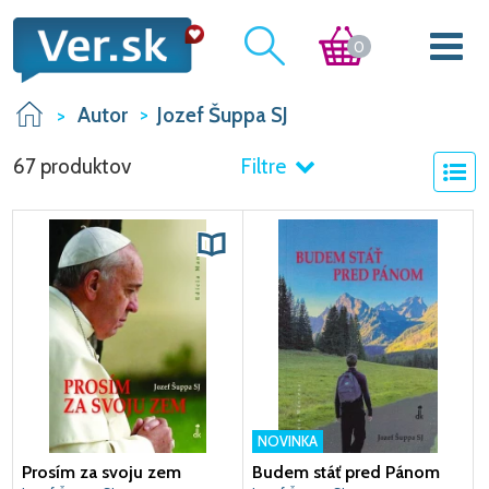
0
Autor
Jozef Šuppa SJ
67 produktov
Filtre
NOVINKA
Prosím za svoju zem
Budem stáť pred Pánom