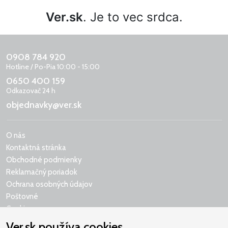
Ver.sk
. Je to vec srdca.
0908 784 920
Hotline / Po-Pia 10:00 - 15:00
0650 400 159
Odkazovač 24 h
objednavky@ver.sk
O nás
Kontaktná stránka
Obchodné podmienky
Reklamačný poriadok
Ochrana osobných údajov
Poštovné
Cookies
Ver.sk používa cookies