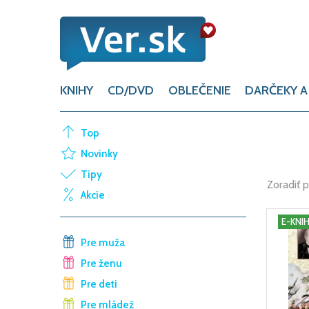
KNIHY
CD/DVD
OBLEČENIE
DARČEKY A
Top
Novinky
Tipy
Zoradiť 
Akcie
E-KNI
Pre muža
Pre ženu
Pre deti
Pre mládež