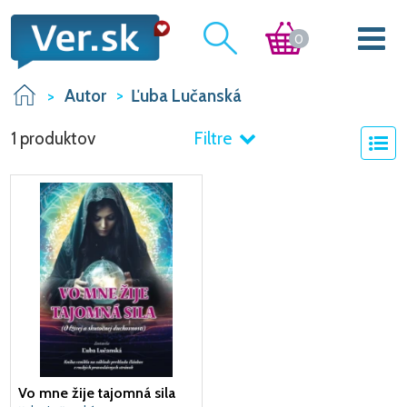
0
Autor
Ľuba Lučanská
1 produktov
Filtre
Vo mne žije tajomná sila