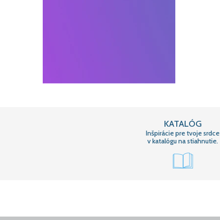
KATALÓG
Inšpirácie pre tvoje srdce
v katalógu na stiahnutie.