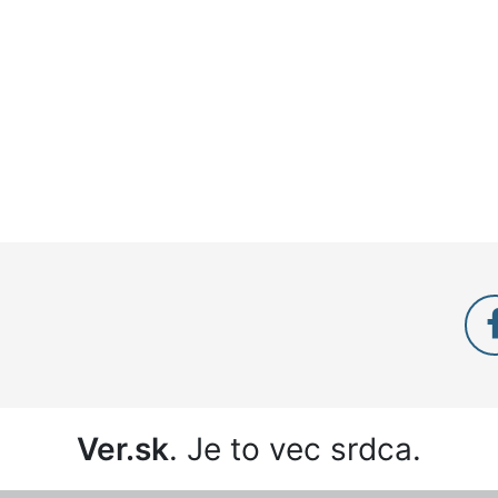
Ver.sk
. Je to vec srdca.