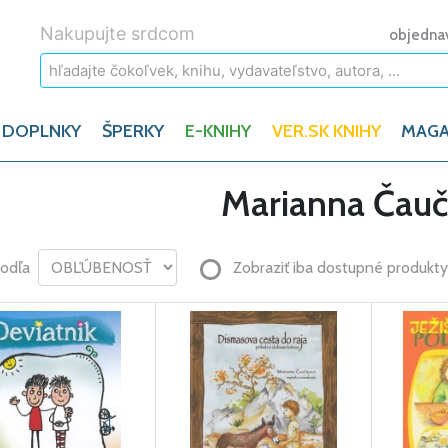
Nakupujte srdcom
objedna
 DOPLNKY
ŠPERKY
E-KNIHY
VER.SK KNIHY
MAGA
Marianna Čauč
podľa
Zobraziť iba dostupné produkty