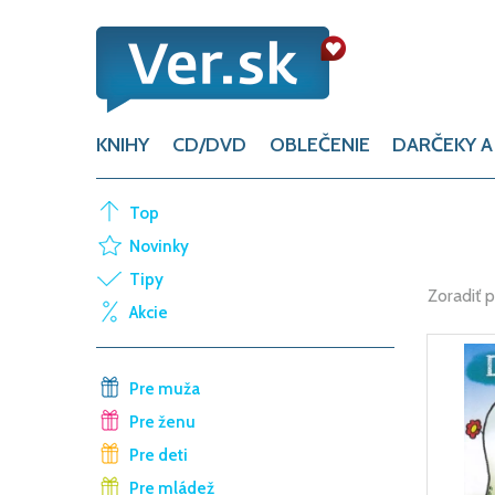
KNIHY
CD/DVD
OBLEČENIE
DARČEKY A
Top
Novinky
Tipy
Zoradiť 
Akcie
Pre muža
Pre ženu
Pre deti
Pre mládež