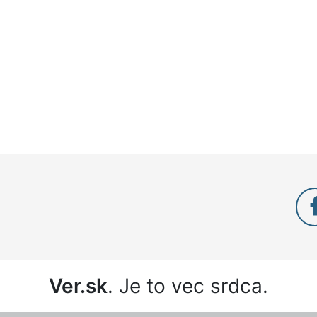
Ver.sk
. Je to vec srdca.