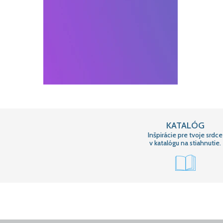
KATALÓG
Inšpirácie pre tvoje srdce
v katalógu na stiahnutie.