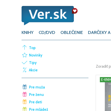
KNIHY
CD/DVD
OBLEČENIE
DARČEKY A
Top
Novinky
Tipy
Zoradiť 
Akcie
E-KNI
Pre muža
Pre ženu
Pre deti
Pre mládež