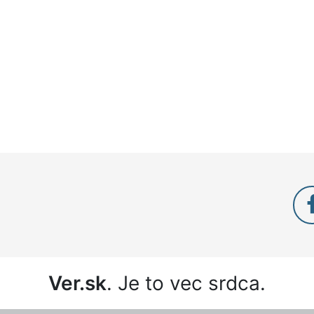
Ver.sk
. Je to vec srdca.