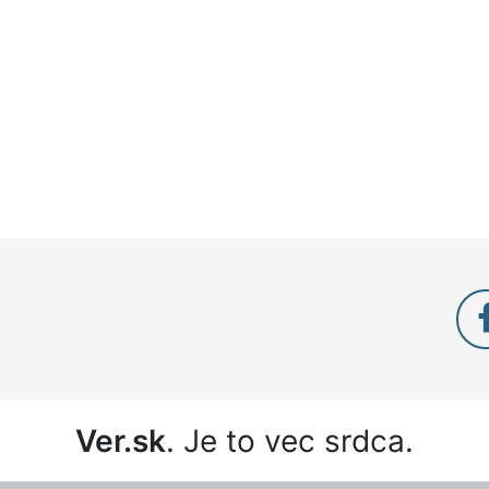
Ver.sk
. Je to vec srdca.