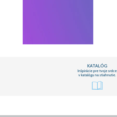
KATALÓG
Inšpirácie pre tvoje srdce
v katalógu na stiahnutie.