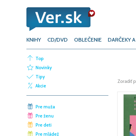
KNIHY
CD/DVD
OBLEČENIE
DARČEKY A
Top
Novinky
Tipy
Zoradiť 
Akcie
Pre muža
Pre ženu
Pre deti
Pre mládež