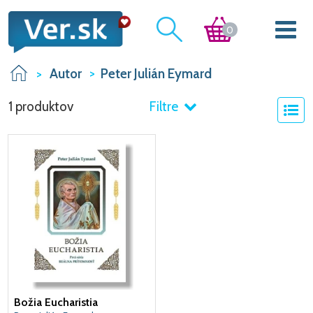
0
Autor
Peter Julián Eymard
1 produktov
Filtre
Božia Eucharistia