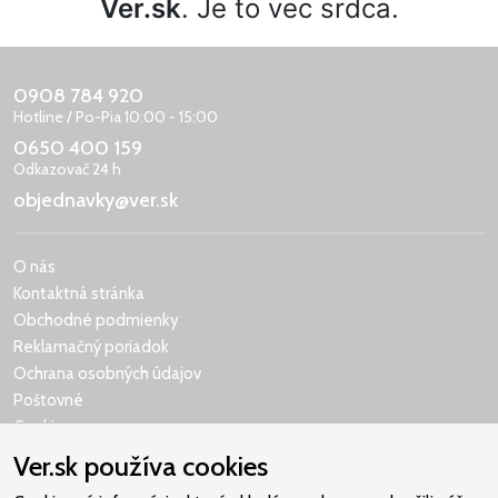
Ver.sk
. Je to vec srdca.
0908 784 920
Hotline / Po-Pia 10:00 - 15:00
0650 400 159
Odkazovač 24 h
objednavky@ver.sk
O nás
Kontaktná stránka
Obchodné podmienky
Reklamačný poriadok
Ochrana osobných údajov
Poštovné
Cookies
Ver.sk používa cookies