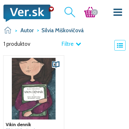
0
Autor
Silvia Miškovičová
1 produktov
Filtre
Vikin denník