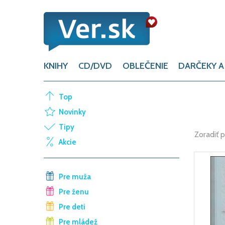
KNIHY
CD/DVD
OBLEČENIE
DARČEKY A
Top
Novinky
Tipy
Zoradiť 
Akcie
Pre muža
Pre ženu
Pre deti
Pre mládež