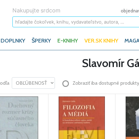
Nakupujte srdcom
objedna
 DOPLNKY
ŠPERKY
E-KNIHY
VER.SK KNIHY
MAGA
Slavomír Gá
podľa
Zobraziť iba dostupné produkt