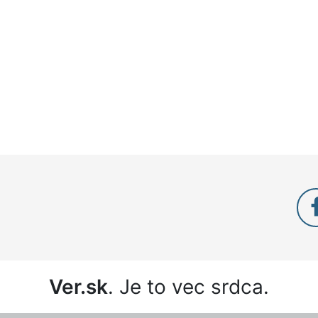
Ver.sk
. Je to vec srdca.