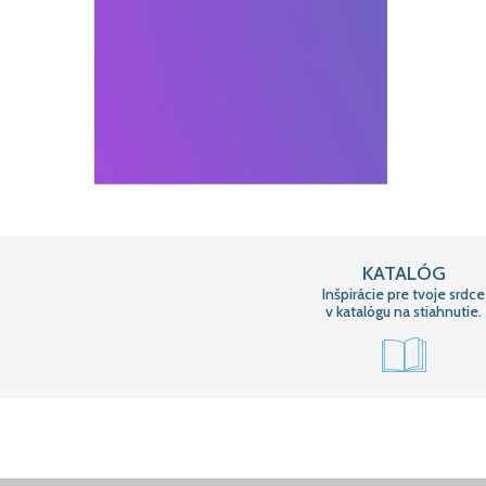
KATALÓG
Inšpirácie pre tvoje srdce
v katalógu na stiahnutie.