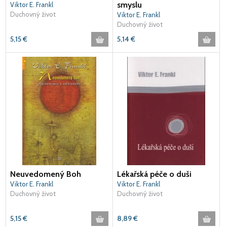
smyslu
Viktor E. Frankl
Duchovný život
Viktor E. Frankl
Duchovný život
5,15
€
5,14
€
Neuvedomený Boh
Lékařská péče o duši
Viktor E. Frankl
Viktor E. Frankl
Duchovný život
Duchovný život
5,15
€
8,89
€