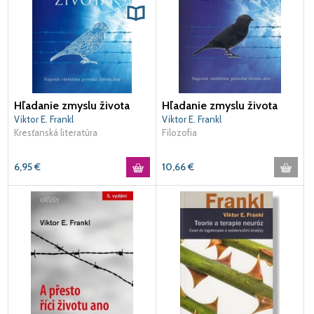
Hľadanie zmyslu života
Hľadanie zmyslu života
Viktor E. Frankl
Viktor E. Frankl
Kresťanská literatúra
Filozofia
6,95
€
10,66
€