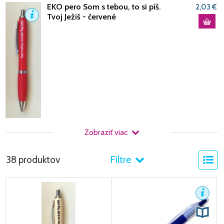
EKO pero Som s tebou, to si píš.
2,03 €
Tvoj Ježiš - červené
Zobraziť viac
38 produktov
Filtre