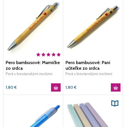
Pero bambusové: Mamičke
Pero bambusové: Pani
zo srdca
učiteľke zo srdca
Perá s kresťanskými motívmi
Perá s kresťanskými motívmi
1,80
€
1,80
€