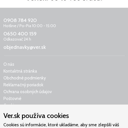
0908 784 920
Hotline / Po-Pia 10:00 - 15:00
0650 400 159
Odkazovač 24 h
objednavky@ver.sk
O nás
Kontaktná stránka
Obchodné podmienky
Reklamačný poriadok
Ochrana osobných údajov
Poštovné
Cookies
Ver.sk používa cookies
Cookies sú informácie, ktoré ukladáme, aby sme zlepšili váš