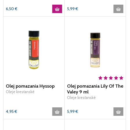
6,50
€
5,99
€
Olej pomazania Hyssop
Olej pomazania Lily Of The
Valey 9 ml
Oleje kresťanské
Oleje kresťanské
4,95
€
5,99
€