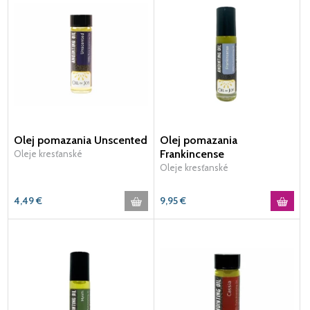
Olej pomazania Unscented
Olej pomazania
Frankincense
Oleje kresťanské
Oleje kresťanské
4,49
€
9,95
€