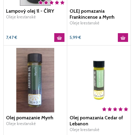
Lampový olej 1l - ČÍRY
OLEJ pomazania
Frankincense a Myrrh
Oleje kresťanské
Oleje kresťanské
7,47
€
5,99
€
Olej pomazanie Myrrh
Olej pomazania Cedar of
Lebanon
Oleje kresťanské
Oleje kresťanské