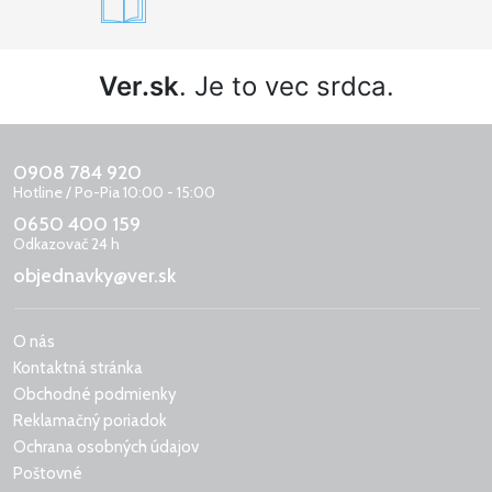
Ver.sk
. Je to vec srdca.
0908 784 920
Hotline / Po-Pia 10:00 - 15:00
0650 400 159
Odkazovač 24 h
objednavky@ver.sk
O nás
Kontaktná stránka
Obchodné podmienky
Reklamačný poriadok
Ochrana osobných údajov
Poštovné