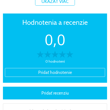
UKÁZAŤ VIAC
Hodnotenia a recenzie
0,0
0 hodnotení