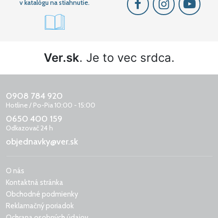
v katalógu na stiahnutie.
Ver.sk
. Je to vec srdca.
0908 784 920
Hotline / Po-Pia 10:00 - 15:00
0650 400 159
Odkazovač 24 h
objednavky@ver.sk
O nás
Kontaktná stránka
Obchodné podmienky
Reklamačný poriadok
Ochrana osobných údajov