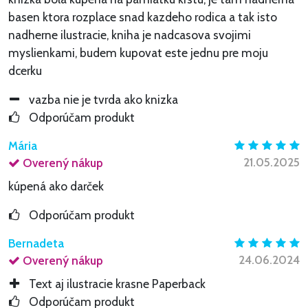
basen ktora rozplace snad kazdeho rodica a tak isto
nadherne ilustracie, kniha je nadcasova svojimi
myslienkami, budem kupovat este jednu pre moju
dcerku
vazba nie je tvrda ako knizka
Odporúčam produkt
Mária
21.05.2025
Overený nákup
kúpená ako darček
Odporúčam produkt
Bernadeta
24.06.2024
Overený nákup
Text aj ilustracie krasne Paperback
Odporúčam produkt