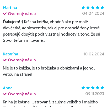
Martina
04.04.2024
Overený nákup
Ďakujem! :) Krásna knižka, vhodná ako pre malé
dievčatká, adolescentky, tak aj pre dospelé ženy, ktoré
potrebujú dosýtiť pocit vlastnej hodnoty a toho, že sú
Stvoriteľom milované...
Katarína
10.02.2024
Overený nákup
Nie je to knižka, je to brožúrka s obrázkami a jednou
vetou na strane!
Anna
09.11.2023
Overený nákup
Kniha je krásne ilustrovaná, zaujme veľkého i malého