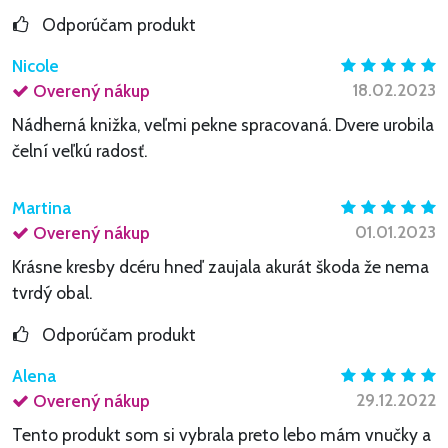
Odporúčam produkt
Nicole
18.02.2023
Overený nákup
Nádherná knižka, veľmi pekne spracovaná. Dvere urobila
čelní veľkú radosť.
Martina
01.01.2023
Overený nákup
Krásne kresby dcéru hneď zaujala akurát škoda že nema
tvrdý obal.
Odporúčam produkt
Alena
29.12.2022
Overený nákup
Tento produkt som si vybrala preto lebo mám vnučky a