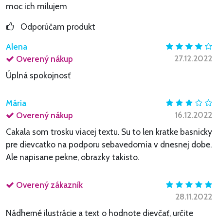
moc ich milujem
Odporúčam produkt
Alena
27.12.2022
Overený nákup
Úplná spokojnosť
Mária
16.12.2022
Overený nákup
Cakala som trosku viacej textu. Su to len kratke basnicky
pre dievcatko na podporu sebavedomia v dnesnej dobe.
Ale napisane pekne, obrazky takisto.
Overený zákazník
28.11.2022
Nádherné ilustrácie a text o hodnote dievčať, určite