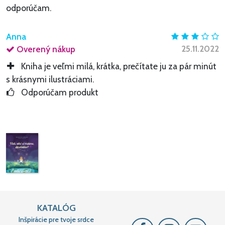
odporúčam.
Anna
25.11.2022
Overený nákup
Kniha je veľmi milá, krátka, prečítate ju za pár minút
s krásnymi ilustráciami.
Odporúčam produkt
KATALÓG
Inšpirácie pre tvoje srdce