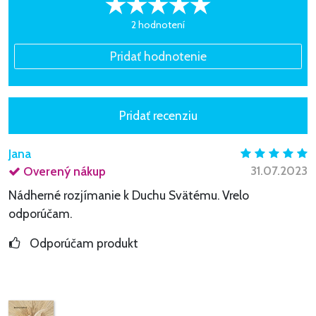
2 hodnotení
Jana
31.07.2023
Overený nákup
Nádherné rozjímanie k Duchu Svätému. Vrelo
odporúčam.
Odporúčam produkt