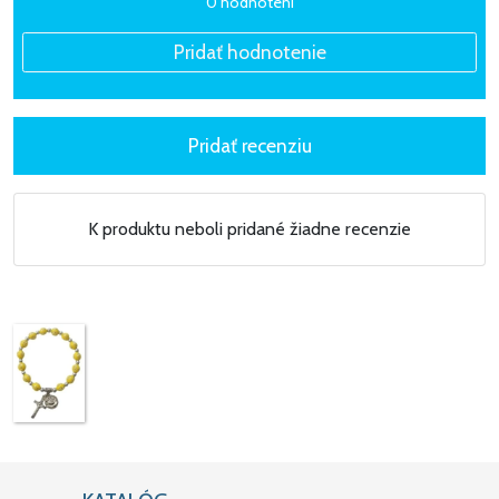
0 hodnotení
K produktu neboli pridané žiadne recenzie