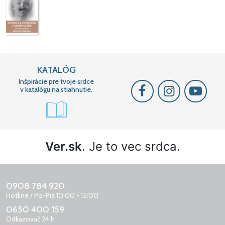
KATALÓG
Inšpirácie pre tvoje srdce
v katalógu na stiahnutie.
Ver.sk
. Je to vec srdca.
0908 784 920
Hotline / Po-Pia 10:00 - 15:00
0650 400 159
Odkazovač 24 h