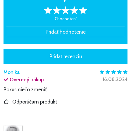
7 hodnotení
Monika
16.08.2024
Overený nákup
Pokus niečo zmeniť..
Odporúčam produkt