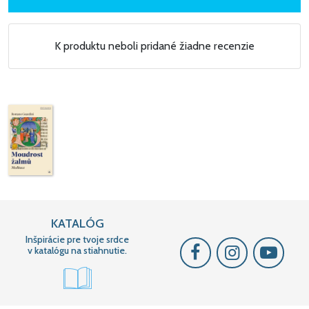
K produktu neboli pridané žiadne recenzie
KATALÓG
Inšpirácie pre tvoje srdce
v katalógu na stiahnutie.