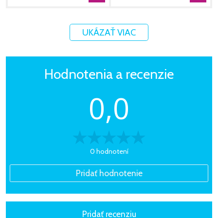
UKÁZAŤ VIAC
Hodnotenia a recenzie
0,0
0 hodnotení