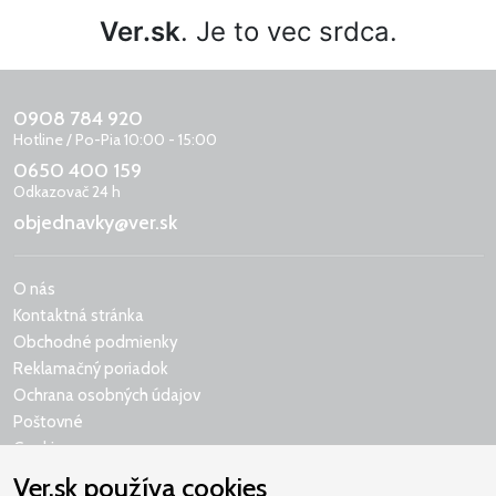
Ver.sk
. Je to vec srdca.
0908 784 920
Hotline / Po-Pia 10:00 - 15:00
0650 400 159
Odkazovač 24 h
objednavky@ver.sk
O nás
Kontaktná stránka
Obchodné podmienky
Reklamačný poriadok
Ochrana osobných údajov
Poštovné
Cookies
Ver.sk používa cookies