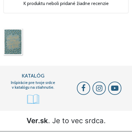
K produktu neboli pridané žiadne recenzie
KATALÓG
Inšpirácie pre tvoje srdce
v katalógu na stiahnutie.
Ver.sk
. Je to vec srdca.