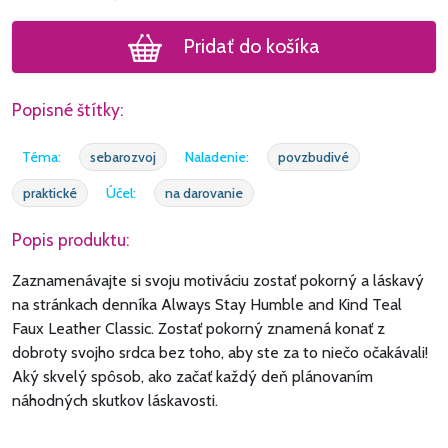
Pridať do košíka
Popisné štítky:
Téma:
sebarozvoj
Naladenie:
povzbudivé
praktické
Účel:
na darovanie
Popis produktu:
Zaznamenávajte si svoju motiváciu zostať pokorný a láskavý
na stránkach denníka Always Stay Humble and Kind Teal
Faux Leather Classic. Zostať pokorný znamená konať z
dobroty svojho srdca bez toho, aby ste za to niečo očakávali!
Aký skvelý spôsob, ako začať každý deň plánovaním
náhodných skutkov láskavosti.