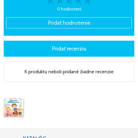
0 hodnotení
K produktu neboli pridané žiadne recenzie