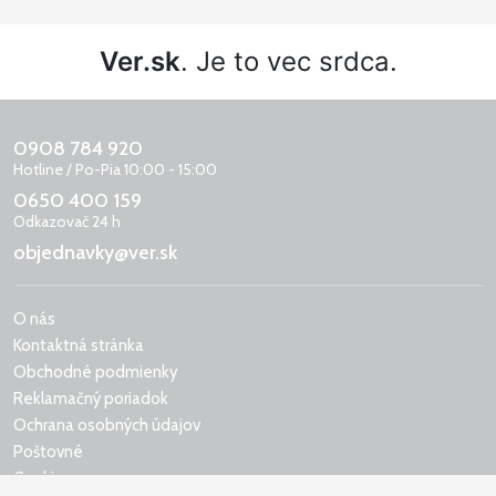
Ver.sk
. Je to vec srdca.
0908 784 920
Hotline / Po-Pia 10:00 - 15:00
0650 400 159
Odkazovač 24 h
objednavky@ver.sk
O nás
Kontaktná stránka
Obchodné podmienky
Reklamačný poriadok
Ochrana osobných údajov
Poštovné
Cookies