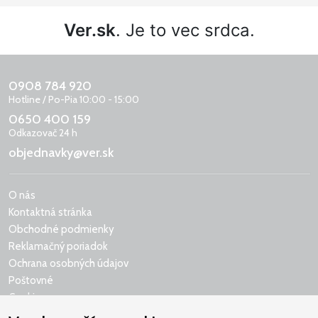
Ver.sk
. Je to vec srdca.
0908 784 920
Hotline / Po-Pia 10:00 - 15:00
0650 400 159
Odkazovač 24 h
objednavky@ver.sk
O nás
Kontaktná stránka
Obchodné podmienky
Reklamačný poriadok
Ochrana osobných údajov
Poštovné
Cookies