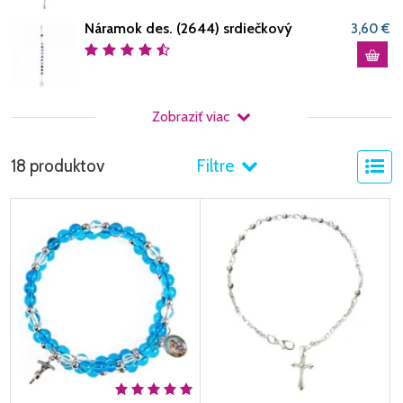
Náramok des. (2644) srdiečkový
3,60 €
Zobraziť viac
18 produktov
Filtre