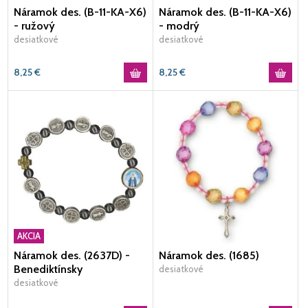
Náramok des. (B-11-KA-X6)
Náramok des. (B-11-KA-X6)
- ružový
- modrý
desiatkové
desiatkové
8,25
€
8,25
€
AKCIA
Náramok des. (2637D) -
Náramok des. (1685)
Benediktínsky
desiatkové
desiatkové