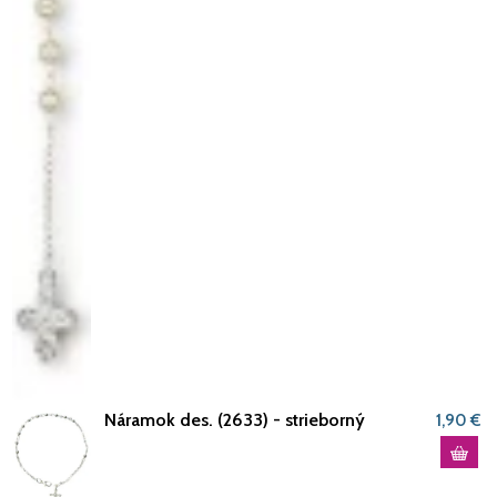
Náramok des. (2633) - strieborný
1,90 €