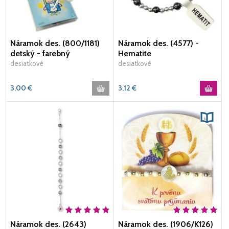
Náramok des. (800/1181)
Náramok des. (4577) -
detský - farebný
Hematite
desiatkové
desiatkové
3,00
€
3,12
€
Náramok des. (2643)
Náramok des. (1906/K126)