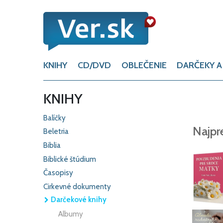
KNIHY
CD/DVD
OBLEČENIE
DARČEKY A
KNIHY
Balíčky
Najpr
Beletria
Biblia
Biblické štúdium
Časopisy
Cirkevné dokumenty
Darčekové knihy
Albumy