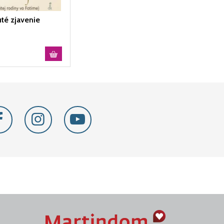
té zjavenie