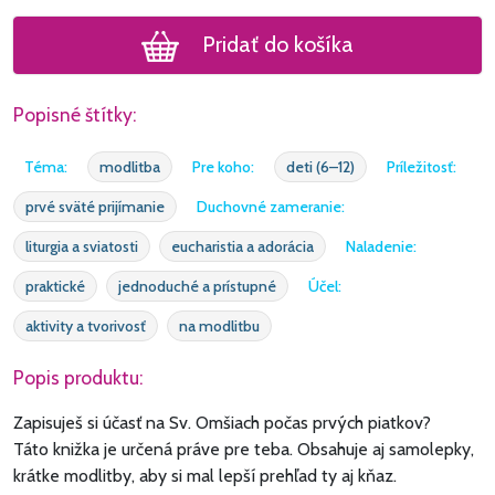
Pridať do košíka
Popisné štítky:
Téma:
modlitba
Pre koho:
deti (6–12)
Príležitosť:
prvé sväté prijímanie
Duchovné zameranie:
liturgia a sviatosti
eucharistia a adorácia
Naladenie:
praktické
jednoduché a prístupné
Účel:
aktivity a tvorivosť
na modlitbu
Popis produktu:
Zapisuješ si účasť na Sv. Omšiach počas prvých piatkov?
Táto knižka je určená práve pre teba. Obsahuje aj samolepky,
krátke modlitby, aby si mal lepší prehľad ty aj kňaz.