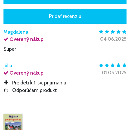
Magdalena
04.06.2025
Overený nákup
Super
Júlia
01.05.2025
Overený nákup
Pre deti k 1. sv. prijímaniu
Odporúčam produkt