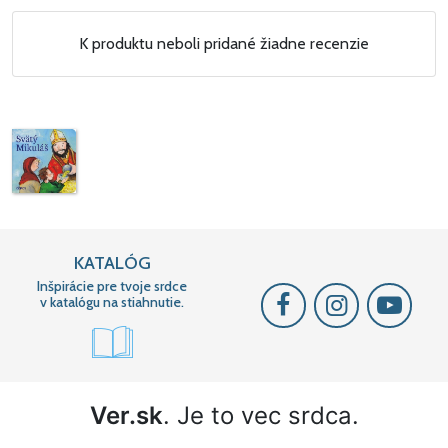
K produktu neboli pridané žiadne recenzie
KATALÓG
Inšpirácie pre tvoje srdce
v katalógu na stiahnutie.
Ver.sk
. Je to vec srdca.