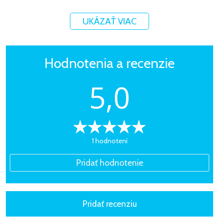
UKÁZAŤ VIAC
Hodnotenia a recenzie
5,0
1 hodnotení