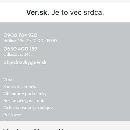
Ver.sk
. Je to vec srdca.
0908 784 920
Hotline / Po-Pia 10:00 - 15:00
0650 400 159
Odkazovač 24 h
objednavky@ver.sk
O nás
Kontaktná stránka
Obchodné podmienky
Reklamačný poriadok
Ochrana osobných údajov
Poštovné
Cookies