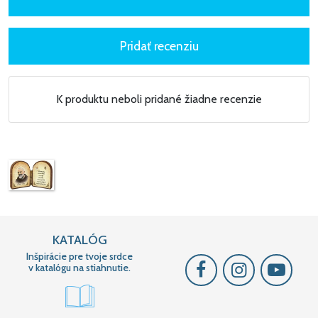
K produktu neboli pridané žiadne recenzie
KATALÓG
Inšpirácie pre tvoje srdce
v katalógu na stiahnutie.