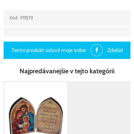
Kód:
F11573
Tento produkt oslovil moje srdce
Zdieľať
Najpredávanejšie v tejto kategórii