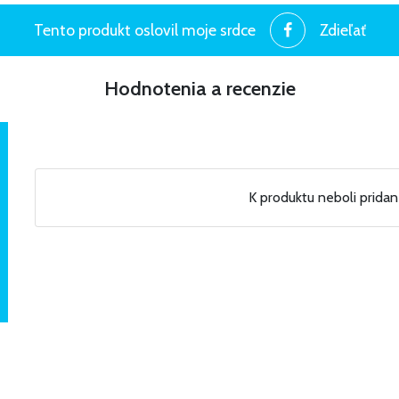
Tento produkt oslovil moje srdce
Zdieľať
Hodnotenia a recenzie
K produktu neboli prida