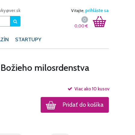
vky@ver.sk
Vitajte,
prihláste sa
0
0,00
€
ZÍN
STARTUPY
ri Božieho milosrdenstva
Viac ako 10 kusov
Pridať do košíka