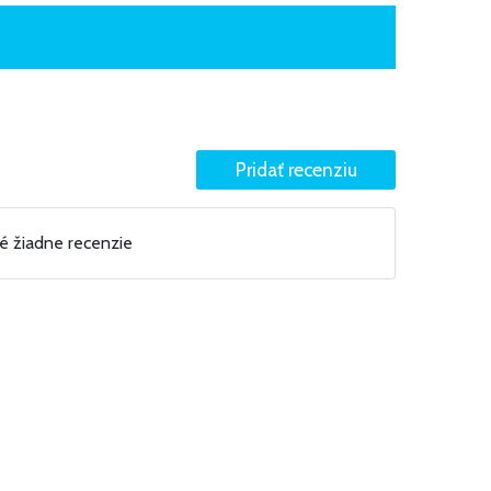
né žiadne recenzie