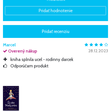
Marcel
28.12.2023
Overený nákup
kniha splnila ucel - rodinny darcek
Odporúčam produkt