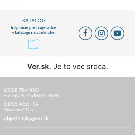
KATALÓG
Inšpirácie pre tvoje srdce
v katalógu na stiahnutie.
Ver.sk
. Je to vec srdca.
0908 784 920
Hotline / Po-Pia 10:00 - 15:00
0650 400 159
Odkazovač 24 h
objednavky@ver.sk