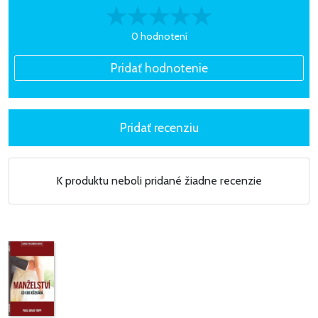
0 hodnotení
K produktu neboli pridané žiadne recenzie