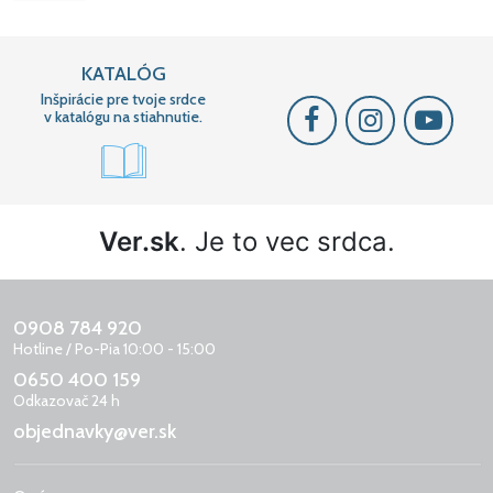
KATALÓG
Inšpirácie pre tvoje srdce
v katalógu na stiahnutie.
Ver.sk
. Je to vec srdca.
0908 784 920
Hotline / Po-Pia 10:00 - 15:00
0650 400 159
Odkazovač 24 h
objednavky@ver.sk