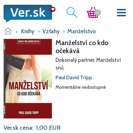
0
Knihy
Vzťahy
Manželstvo
Manželství co kdo
očekává
Dokonalý partner. Manželství
snů.
Paul David Tripp
Momentálne nedostupné
Ver.sk cena:
1,00
EUR