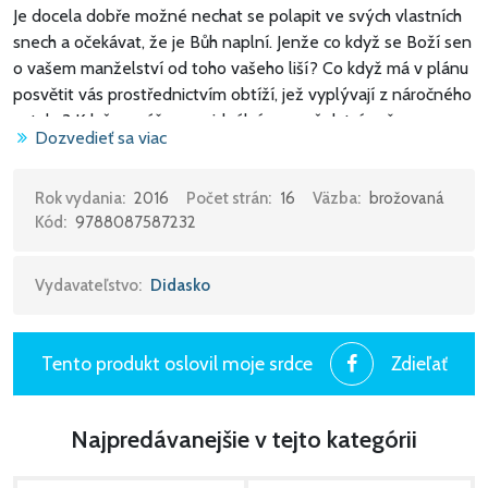
Je docela dobře možné nechat se polapit ve svých vlastních
snech a očekávat, že je Bůh naplní. Jenže co když se Boží sen
o vašem manželství od toho vašeho liší? Co když má v plánu
posvětit vás prostřednictvím obtíží, jež vyplývají z náročného
vztahu? Když se váš sen o ideálním manželství začne
Dozvedieť sa viac
rozpadat, vytratí se tím i vaše naděje a radost?
Nemusejí. V této oči otevírající brožurce Paul David Tripp
Rok vydania:
2016
Počet strán:
16
Väzba:
brožovaná
Kód:
9788087587232
ukazuje, jak změna přeorientování vlastních snů na Boží
priority dokáže osvěžit vás i vaše manželství.
Vydavateľstvo:
Didasko
Tento produkt oslovil moje srdce
Zdieľať
Najpredávanejšie v tejto kategórii