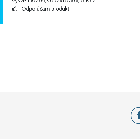
vysvetlivkami, so záložkami, krásna
Odporúčam produkt