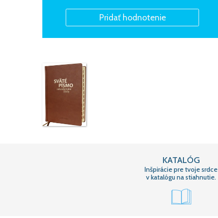
KATALÓG
Inšpirácie pre tvoje srdce
v katalógu na stiahnutie.