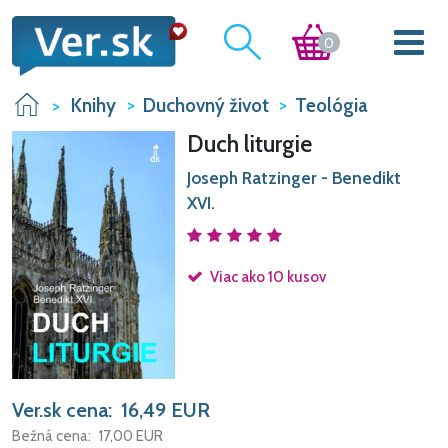
0
Knihy
Duchovný život
Teológia
Duch liturgie
Joseph Ratzinger - Benedikt
XVI.
Viac ako 10 kusov
Ver.sk cena:
16,49
EUR
Bežná cena:
17,00
EUR