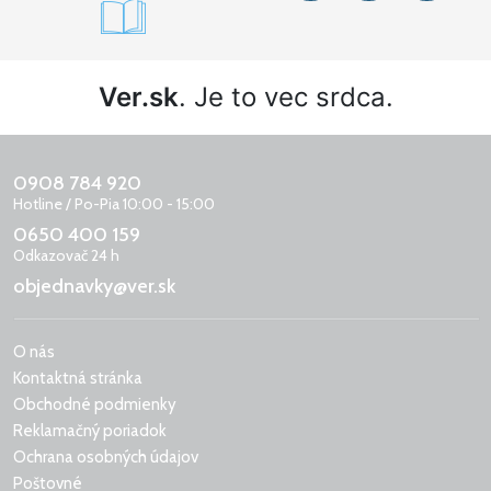
Ver.sk
. Je to vec srdca.
0908 784 920
Hotline / Po-Pia 10:00 - 15:00
0650 400 159
Odkazovač 24 h
objednavky@ver.sk
O nás
Kontaktná stránka
Obchodné podmienky
Reklamačný poriadok
Ochrana osobných údajov
Poštovné