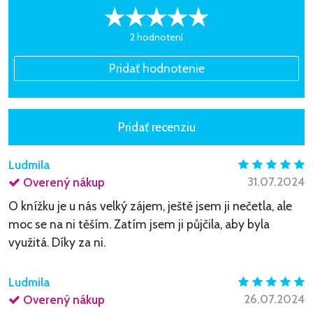
2 hodnotení
Ludmila
31.07.2024
Overený nákup
O knížku je u nás velký zájem, ještě jsem ji nečetla, ale
moc se na ni těším. Zatím jsem ji půjčila, aby byla
využitá. Díky za ni.
Ludmila
26.07.2024
Overený nákup