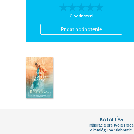
0 hodnotení
KATALÓG
Inšpirácie pre tvoje srdce
v katalógu na stiahnutie.