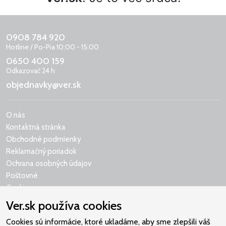
0908 784 920
Hotline / Po-Pia 10:00 - 15:00
0650 400 159
Odkazovač 24 h
objednavky@ver.sk
O nás
Kontaktná stránka
Obchodné podmienky
Reklamačný poriadok
Ochrana osobných údajov
Poštovné
Cookies
Ver.sk používa cookies
Cookies sú informácie, ktoré ukladáme, aby sme zlepšili váš