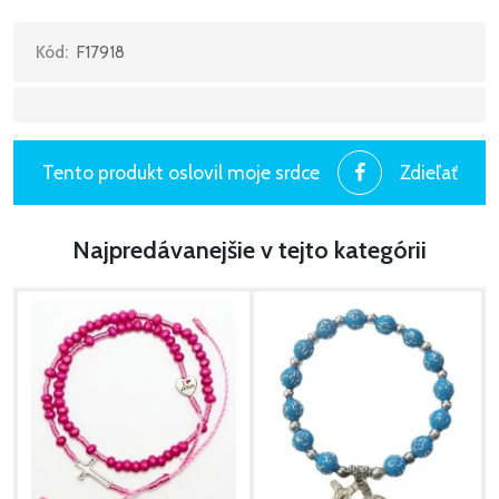
Kód:
F17918
Tento produkt oslovil moje srdce
Zdieľať
Najpredávanejšie v tejto kategórii