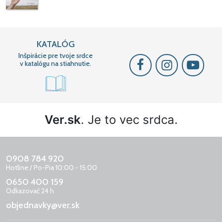
KATALÓG
Inšpirácie pre tvoje srdce
v katalógu na stiahnutie.
Ver.sk
. Je to vec srdca.
0908 784 920
Hotline / Po-Pia 10:00 - 15:00
0650 400 159
Odkazovač 24 h
objednavky@ver.sk