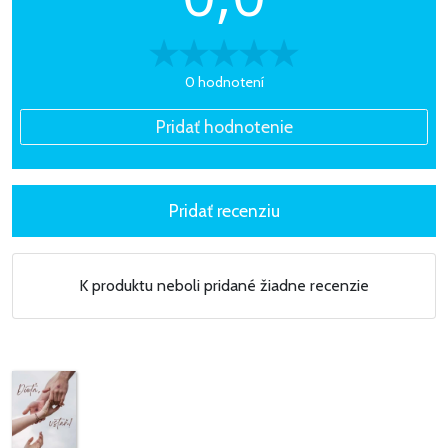
0 hodnotení
K produktu neboli pridané žiadne recenzie