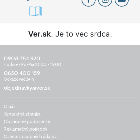
Ver.sk
. Je to vec srdca.
0908 784 920
Hotline / Po-Pia 10:00 - 15:00
0650 400 159
Odkazovač 24 h
objednavky@ver.sk
O nás
Kontaktná stránka
Obchodné podmienky
Reklamačný poriadok
Ochrana osobných údajov