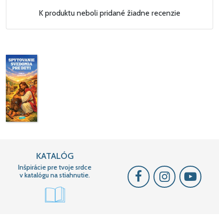
K produktu neboli pridané žiadne recenzie
KATALÓG
Inšpirácie pre tvoje srdce
v katalógu na stiahnutie.