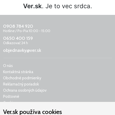
Ver.sk
. Je to vec srdca.
0908 784 920
Hotline / Po-Pia 10:00 - 15:00
0650 400 159
Odkazovač 24 h
objednavky@ver.sk
O nás
Kontaktná stránka
Obchodné podmienky
Reklamačný poriadok
Ochrana osobných údajov
Poštovné
Cookies
Ver.sk používa cookies