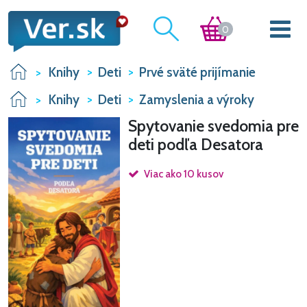
0
Knihy
Deti
Prvé sväté prijímanie
Knihy
Deti
Zamyslenia a výroky
Spytovanie svedomia pre
deti podľa Desatora
Viac ako 10 kusov