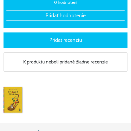
0 hodnotení
K produktu neboli pridané žiadne recenzie