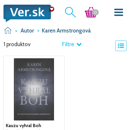
0
Autor
Karen Armstrongová
1 produktov
Filtre
Kauzu vyhral Boh