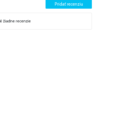
né žiadne recenzie