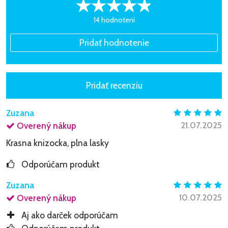
14 hodnotení
Zuzana
21.07.2025
Overený nákup
Krasna knizocka, plna lasky
Odporúčam produkt
Zuzana
10.07.2025
Overený nákup
Aj ako darček odporúčam