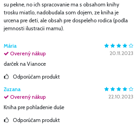
su pekne, no ich spracovanie ma s obsahom knihy
trosku miatlo, nadobudala som dojem, ze kniha je
urcena pre deti, ale obsah pre dospeleho rodica (podla
jemnosti ilustracii mamu).
Mária
20.11.2023
Overený nákup
darček na Vianoce
Odporúčam produkt
Zuzana
22.10.2023
Overený nákup
Kniha pre pohladenie duše
Odporúčam produkt