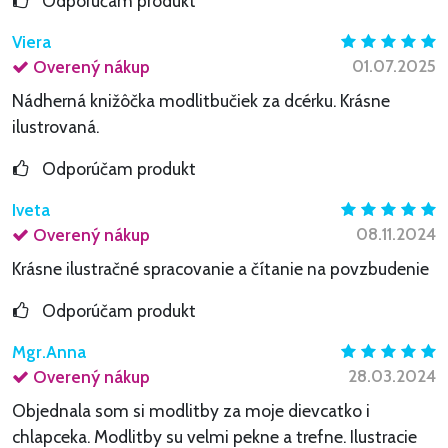
Odporúčam produkt
Viera
01.07.2025
Overený nákup
Nádherná knižôčka modlitbučiek za dcérku. Krásne
ilustrovaná.
Odporúčam produkt
Iveta
08.11.2024
Overený nákup
Krásne ilustračné spracovanie a čítanie na povzbudenie
Odporúčam produkt
Mgr.Anna
28.03.2024
Overený nákup
Objednala som si modlitby za moje dievcatko i
chlapceka. Modlitby su velmi pekne a trefne. Ilustracie