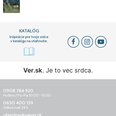
KATALÓG
Inšpirácie pre tvoje srdce
v katalógu na stiahnutie.
Ver.sk
. Je to vec srdca.
0908 784 920
Hotline / Po-Pia 10:00 - 15:00
0650 400 159
Odkazovač 24 h
objednavky@ver.sk