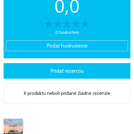
0,0
0 hodnotení
K produktu neboli pridané žiadne recenzie