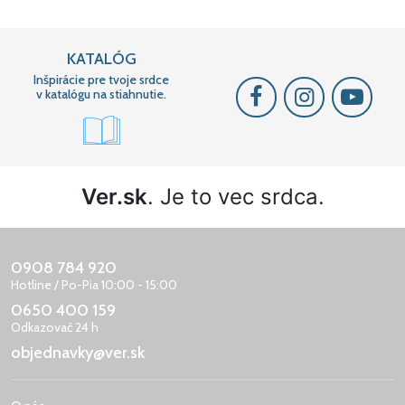
KATALÓG
Inšpirácie pre tvoje srdce
v katalógu na stiahnutie.
Ver.sk
. Je to vec srdca.
0908 784 920
Hotline / Po-Pia 10:00 - 15:00
0650 400 159
Odkazovač 24 h
objednavky@ver.sk