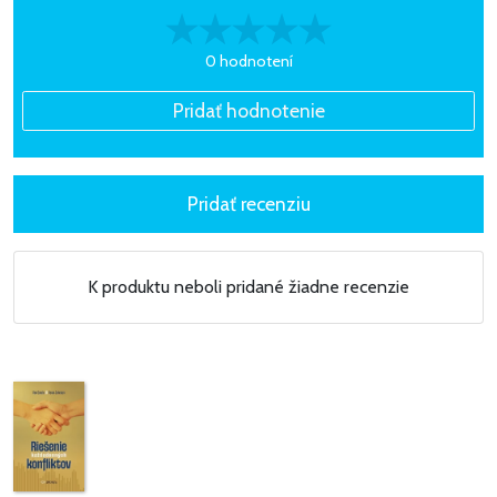
0 hodnotení
K produktu neboli pridané žiadne recenzie