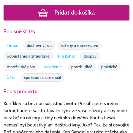
Pridať do košíka
Popisné štítky:
Téma:
duchovný rast
vzťahy a manželstvo
odpustenie a zmierenie
Pre koho:
dospelí
manželské páry
Naladenie:
povzbudivé
praktické
Účel:
sprievodca a manuál
Popis produktu:
Konflikty sú bežnou súčasťou života. Pokiaľ žijete s inými
ľuďmi, budete sa stretávať s tým, že vaše názory a činy budú
narážať na názory a činy niekoho druhého. Konflikt však
nemusí byť bolestivý ani deštruktívny. Ako? Tak, že si osvojíte
Božie spôsoby jeho riešenia. Ken Sande je v tejto otázke ako